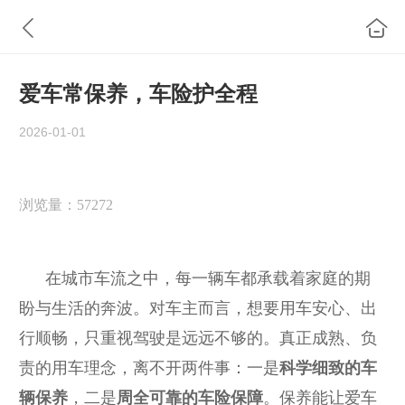
爱车常保养，车险护全程
2026-01-01
浏览量：57272
在城市车流之中，每一辆车都承载着家庭的期
盼与生活的奔波。对车主而言，想要用车安心、出
行顺畅，只重视驾驶是远远不够的。真正成熟、负
责的用车理念，离不开两件事：一是
科学细致的车
辆保养
，二是
周全可靠的车险保障
。保养能让爱车