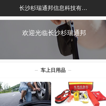
长沙杉瑞通邦信息科技有限公司
欢迎光临长沙杉瑞通邦
车上日用品